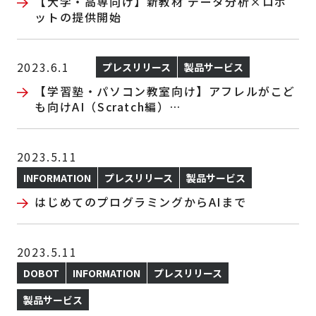
【大学・高専向け】新教材 データ分析×ロボ
ットの提供開始
2023.6.1
プレスリリース
製品サービス
【学習塾・パソコン教室向け】アフレルがこど
も向けAI（Scratch編）
教材の導入から指導方法まで全面支援！（20社
限定）
2023.5.11
INFORMATION
プレスリリース
製品サービス
はじめてのプログラミングからAIまで
2023.5.11
DOBOT
INFORMATION
プレスリリース
製品サービス