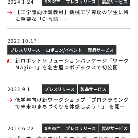
2024.1.24
SPIKE™
プレスリリース
製品サービス
【工学部向け新教材】機械工学専攻の学生に特
に重要な「C 言語」
基礎からロボット制御まで、半期で確実に学べ
る教材を開発
2023.10.17
プレスリリース
ロボコン/イベント
製品サービス
新ロボットソリューションパッケージ「ワーク
Magic-1」を名古屋ロボデックスで初公開
2023.9.1
プレスリリース
製品サービス
低学年向け新ワークショップ「プログラミング
で未来のまちづくりを体感しよう！」 を開
発、提供開始
2023.6.22
SPIKE™
プレスリリース
製品サービス