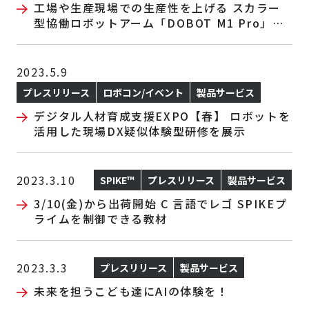
工場や生産現場での生産性を上げる スカラー
型協働ロボットアーム「DOBOT M1 Pro」の
取り扱いを開始
2023.5.9
プレスリリース
ロボコン/イベント
製品サービス
デジタル人材育成支援EXPO【春】 ロボットを
活用した現場DX疑似体験型研修を展示
2023.3.10
SPIKE™
プレスリリース
製品サービス
3/10(金)から出荷開始 C 言語でレゴ SPIKEプ
ライムを制御できる教材
2023.3.3
プレスリリース
製品サービス
未来を担うこども達にAIの体験を！