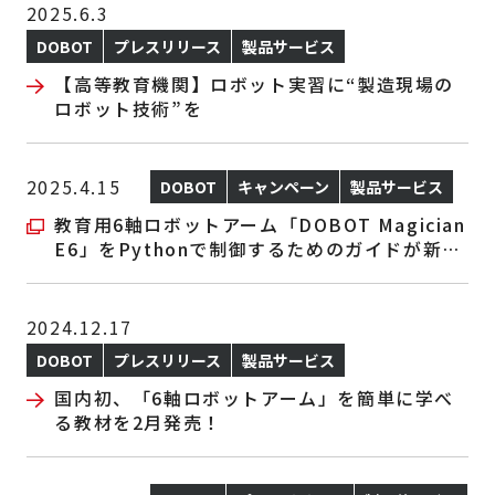
2025.6.3
DOBOT
プレスリリース
製品サービス
【高等教育機関】ロボット実習に“製造現場の
ロボット技術”を
2025.4.15
DOBOT
キャンペーン
製品サービス
教育用6軸ロボットアーム「DOBOT Magician
E6」をPythonで制御するためのガイドが新登
場！
2024.12.17
DOBOT
プレスリリース
製品サービス
国内初、「6軸ロボットアーム」を簡単に学べ
る教材を2月発売！