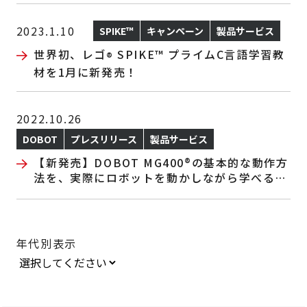
2023.1.10
SPIKE™
キャンペーン
製品サービス
世界初、レゴ
SPIKE™ プライムC言語学習教
®
材を1月に新発売！
2022.10.26
DOBOT
プレスリリース
製品サービス
【新発売】DOBOT MG400®の基本的な動作方
法を、実際にロボットを動かしながら学べるテ
キスト「DobotStudioPro ソフトウェアプロ
グラミングガイド」
年代別表示