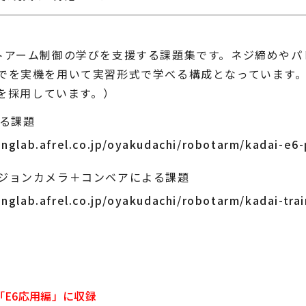
トアーム制御の学びを支援する課題集です。ネジ締めやパ
でを実機を用いて実習形式で学べる構成となっています。
※」を採用しています。）
よる課題
ninglab.afrel.co.jp/oyakudachi/robotarm/kadai-e6-
ジョンカメラ＋コンベアによる課題
ninglab.afrel.co.jp/oyakudachi/robotarm/kadai-tra
「E6応用編」に収録