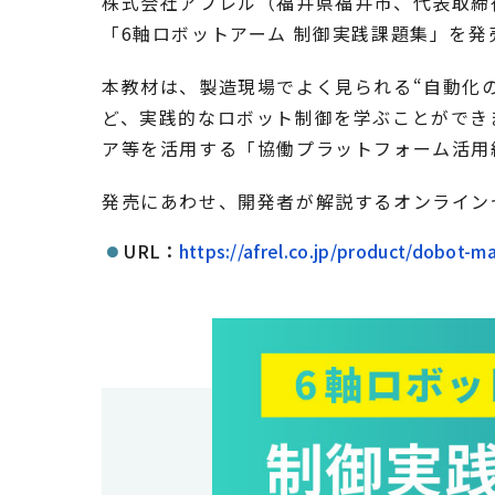
株式会社アフレル（福井県福井市、代表取締役
「6軸ロボットアーム 制御実践課題集」を発
本教材は、製造現場でよく見られる“自動化
ど、実践的なロボット制御を学ぶことができ
ア等を活用する「協働プラットフォーム活用
発売にあわせ、開発者が解説するオンライン
URL：
https://afrel.co.jp/product/dobot-m