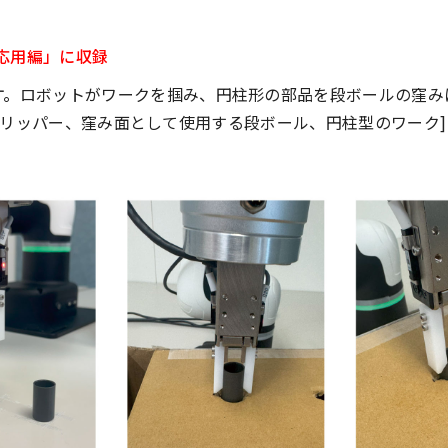
6応用編」に収録
す。
ロボットがワークを掴み、円柱形の部品を段ボールの窪み
小型電磁グリッパー、窪み面として使用する段ボール、円柱型のワーク]