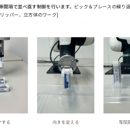
等間隔で並べ直す制御を行います。
ピック＆プレースの繰り
電磁グリッパー、立方体のワーク]