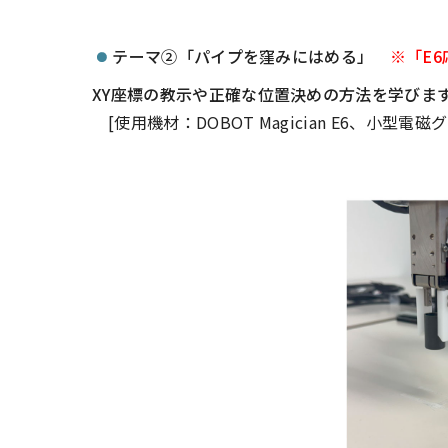
テーマ②「パイプを窪みにはめる」
※「E
XY座標の教示や正確な位置決めの方法を学びま
[使用機材：DOBOT Magician E6、