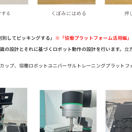
判別してピッキングする」
※「協働プラットフォーム活用編」
認識の設計とそれに基づくロボット動作の設計を行います。
立
サクションカップ、協働ロボットユニバーサルトレーニングプラットフ