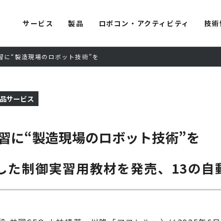
サービス
製品
ロボコン・アクティビティ
技術
習に“製造現場のロボット技術”を
品サービス
習に“製造現場のロボット技術”を
した制御実習用教材を発売、13の自