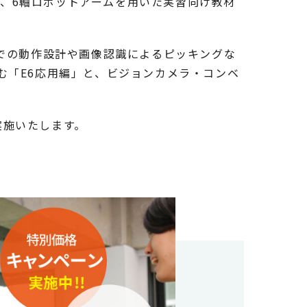
月、6軸ロボットアームを用いた実習向け教材
間での動作設計や画像認識によるピッキングな
む「E6応用編」と、ビジョンカメラ・コンベ
実施いたします。