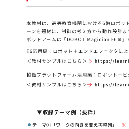
本教材は、高等教育機関における6軸ロボッ
ーンを題材に、制御の考え方から動作設計ま
ボットアームは「DOBOT Magician E6
E6応用編：ロボット＋エンドエフェクタに
＜教材サンプルはこちら＞
https://lear
協働プラットフォーム活用編：ロボット＋ビ
＜教材サンプルはこちら＞
https://lear
▼収録テーマ例（抜粋）
テーマ➀「ワークの向きを変え再整列」
※