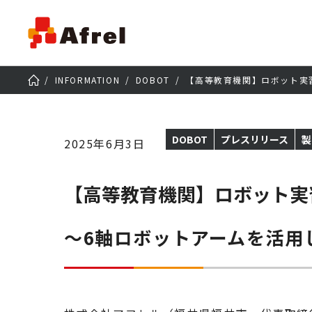
INFORMATION
DOBOT
【高等教育機関】ロボット実
DOBOT
プレスリリース
製
2025年6月3日
【高等教育機関】ロボット実
～6軸ロボットアームを活用