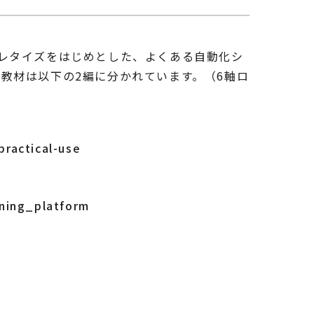
レタイズをはじめとした、よくある自動化シ
教材は以下の2編に分かれています。（6軸ロ
practical-use
ining_platform