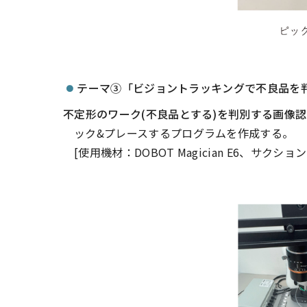
テーマ③「ビジョントラッキングで不良品を
不定形のワーク(不良品とする)を判別する画像
ック&プレースするプログラムを作成する。
[使用機材：DOBOT Magician E6、