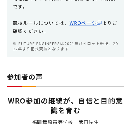
です。
競技ルールについては、
WROページ
よりご
確認ください。
※ FUTURE ENGINEERSは2021年パイロット競技、20
22年より正式競技となります
参加者の声
WRO参加の継続が、自信と目的意
識を育む
福岡舞鶴高等学校 武田先生