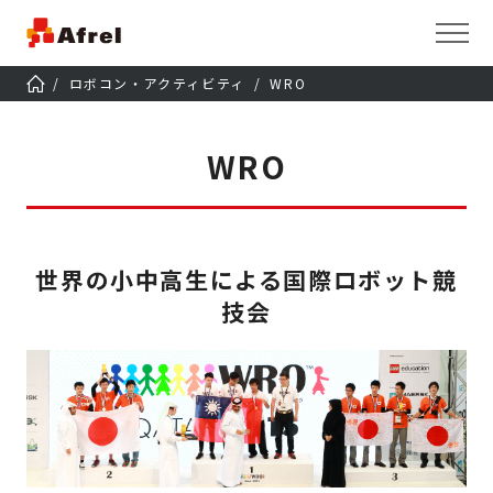
ロボコン・アクティビティ
WRO
WRO
世界の小中高生による国際ロボット競
技会