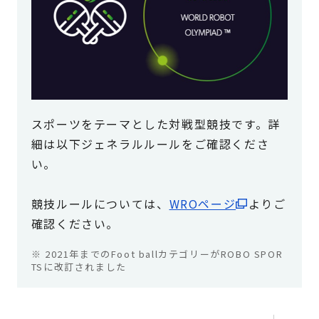
スポーツをテーマとした対戦型競技です。詳
細は以下ジェネラルルールをご確認くださ
い。
競技ルールについては、
WROページ
よりご
確認ください。
※ 2021年までのFoot ballカテゴリーがROBO SPOR
TSに改訂されました