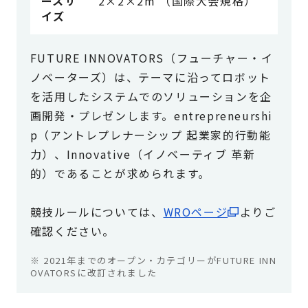
ースサ
2×2×2m （国際大会規格）
イズ
FUTURE INNOVATORS（フューチャー・イ
ノベーターズ）は、テーマに沿ってロボット
を活用したシステムでのソリューションを企
画開発・プレゼンします。entrepreneurshi
p（アントレプレナーシップ 起業家的行動能
力）、Innovative（イノベーティブ 革新
的）であることが求められます。
競技ルールについては、
WROページ
よりご
確認ください。
※ 2021年までのオープン・カテゴリーがFUTURE INN
OVATORSに改訂されました