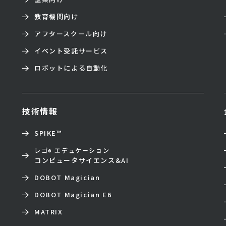
教育機関向け
アフタースクール向け
イベント受託サービス
ロボットによる自動化
技術情報
SPIKE™
レゴ
エデュケーション
®
コンピュータサイエンス&AI
DOBOT Magician
DOBOT Magician E6
MATRIX