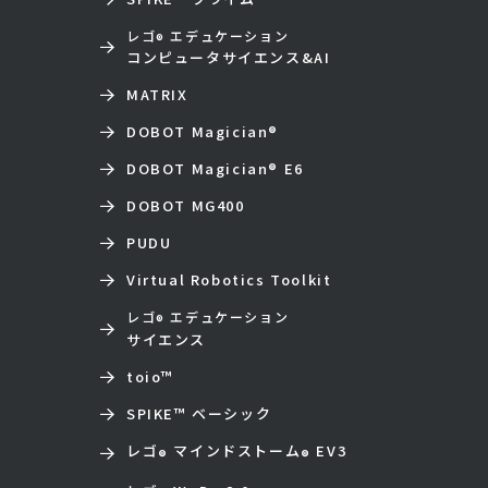
レゴ
エデュケーション
®
コンピュータサイエンス&AI
MATRIX
DOBOT Magician
®
DOBOT Magician
®
E6
DOBOT MG400
PUDU
Virtual Robotics Toolkit
レゴ
エデュケーション
®
サイエンス
toio
™
SPIKE™ ベーシック
レゴ
マインドストーム
EV3
®
®