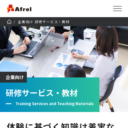
企業向け 研修サービス・教材
企業向け
研修サービス・教材
Training Services and Teaching Materials
体験に基づく知識は着実な