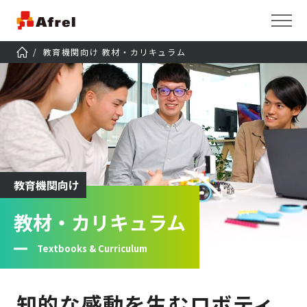
教育機関向け 教材・カリキュラム
教育機関向け
教材・カリキュラム
Textbooks & Curriculum
知的な感動を生むロボティ