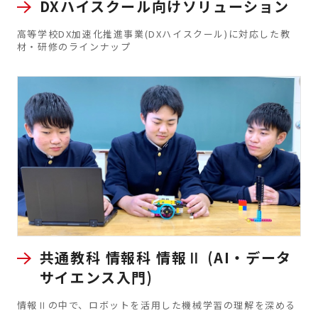
DXハイスクール向けソリューション
高等学校DX加速化推進事業(DXハイスクール)に対応した教
材・研修のラインナップ
共通教科 情報科 情報Ⅱ (AI・データ
サイエンス入門)
情報Ⅱの中で、ロボットを活用した機械学習の理解を深める