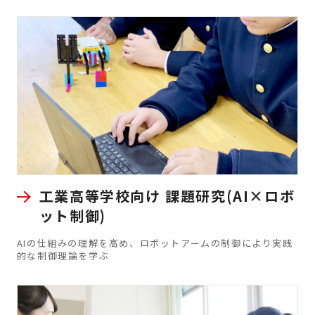
工業高等学校向け 課題研究(AI×ロボ
ット制御)
AIの仕組みの理解を高め、ロボットアームの制御により実践
的な制御理論を学ぶ