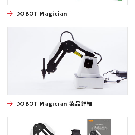
DOBOT Magician
DOBOT Magician 製品詳細