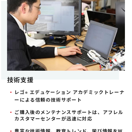
技術支援
レゴ
エデュケーション アカデミックトレーナ
®
ーによる
信頼の技術サポート
ご購入後のメンテナンスサポートは、
アフレル
カスタマーセンターが迅速に対応
豊富な技術情報、教育トレンド、
学び情報をW