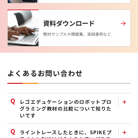
資料ダウンロード
教材サンプルや課題集、実践事例など
よくあるお問い合わせ
レゴエデュケーションのロボットプロ
グラミング教材の比較について知りた
いです
ライントレースしたときに、SPIKEプ