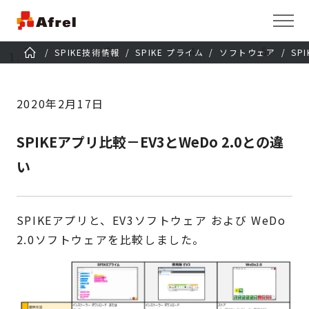
SPIKE技術情報
SPIKE プライム
ソフトウェア
SP
2020年2月17日
SPIKEアプリ比較－EV3とWeDo 2.0との違
い
SPIKEアプリと、EV3ソフトウェア および WeDo
2.0ソフトウェアを比較しました。