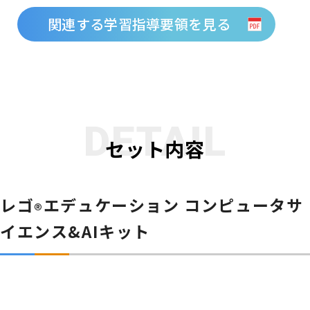
関連する学習指導要領を見る
DETAIL
セット内容
レゴ
エデュケーション コンピュータサ
®
イエンス&AIキット