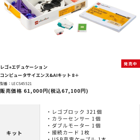
発売中
レゴ
エデュケーション
®
コンピュータサイエンス&AIキット 8＋
型番：LECS45521
販売価格 61,000円(税込67,100円)
・レゴブロック 321個
・カラーセンサー 1個
・ダブルモーター 1個
・接続カード 1枚
キット
・USB充電ケーブル 1本