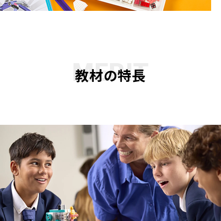
MERIT
教材の特長