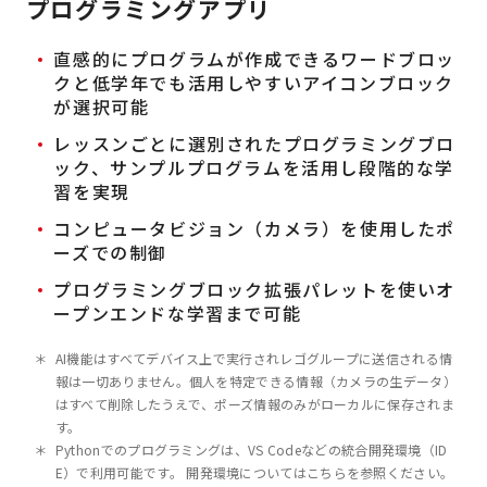
プログラミングアプリ
直感的にプログラムが作成できるワードブロッ
クと低学年でも活用しやすいアイコンブロック
が選択可能
レッスンごとに選別されたプログラミングブロ
ック、サンプルプログラムを活用し段階的な学
習を実現
コンピュータビジョン（カメラ）を使用したポ
ーズでの制御
プログラミングブロック拡張パレットを使いオ
ープンエンドな学習まで可能
AI機能はすべてデバイス上で実行されレゴグループに送信される情
報は一切ありません。
個人を特定できる情報（カメラの生データ）
はすべて削除したうえで、ポーズ情報のみがローカルに保存されま
す。
Pythonでのプログラミングは、VS Codeなどの統合開発環境（ID
E）で利用可能です。
開発環境についてはこちらを参照ください。