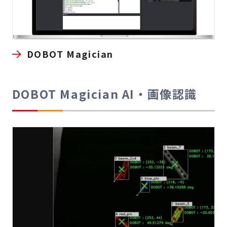
DOBOT Magician
DOBOT Magician AI・画像認識