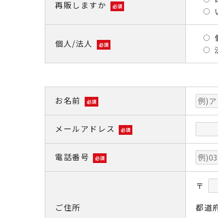
再販しますか
必須
個人/法人
必須
お名前
必須
メールアドレス
必須
電話番号
必須
〒
ご住所
都道