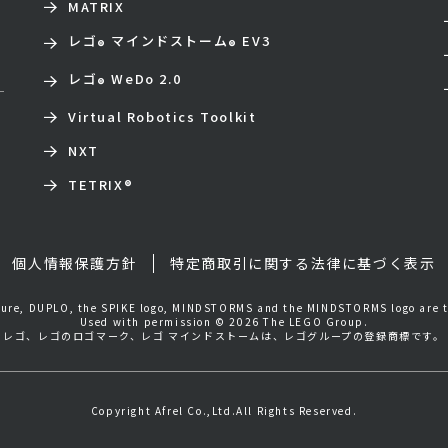
MATRIX
レゴ
マインドストーム
EV3
®
®
レゴ
WeDo 2.0
®
Virtual Robotics Toolkit
NXT
TETRIX
®
個人情報保護方針
特定商取引に関する法律に基づく表示
igure, DUPLO, the SPIKE logo, MINDSTORMS and the MINDSTORMS logo are 
Used with permission © 2026 The LEGO Group.
レゴ、レゴのロゴマーク、レゴ マインドストームは、レゴグループの登録商標です。
Copyright Afrel Co.,Ltd.All Rights Reserved.