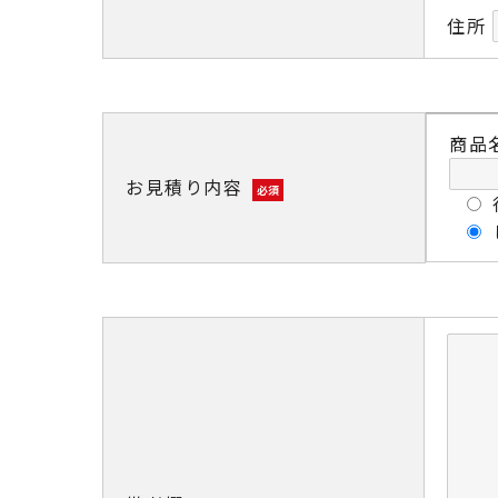
住所
商品
お見積り内容
必須