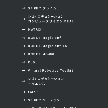
SPIKE™ プライム
レゴ
エデュケーション
®
コンピュータサイエンス&AI
MATRIX
DOBOT Magician
®
DOBOT Magician
®
E6
DOBOT MG400
PUDU
Virtual Robotics Toolkit
レゴ
エデュケーション
®
サイエンス
toio
™
SPIKE™ ベーシック