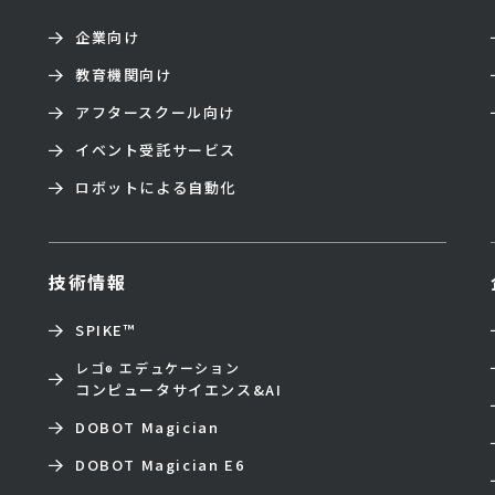
企業向け
教育機関向け
アフタースクール向け
イベント受託サービス
ロボットによる自動化
技術情報
SPIKE™
レゴ
エデュケーション
®
コンピュータサイエンス&AI
DOBOT Magician
DOBOT Magician E6