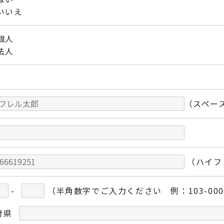
いいえ
個人
法人
（スペー
（ハイフ
-
（半角数字でご入力ください 例：103-000
府県