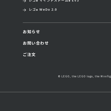
レゴ
マインドストーム
EV3
®
®
レゴ
WeDo 2.0
®
お知らせ
お問い合わせ
ご注文
© LEGO, the LEGO logo, the Minif