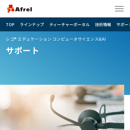
TOP
ラインナップ
ティーチャーポータル
技術情報
サポー
レゴ® エデュケーション コンピュータサイエンス&AI
サポート