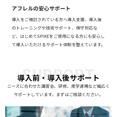
アフレルの
安心サポート
導入をご検討されている方へ導入支援、導入後
のトレーニングや技術サポート、保守対応な
ど、はじめてSPIKEをご使用になる方にも安心し
て導入いただけるサポート体制を整えています。
SUPPORT
導入前・導入後サポート
ニーズに合わせた講習会、研修、産学連携など幅広く
サポートしています。まずはご相談ください。