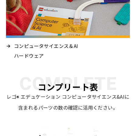
コンピュータサイエンス＆AI
ハードウェア
COMPLETE
コンプリート表
レゴ
エデュケーション コンピュータサイエンス&AIに
®
含まれるパーツの数の確認に活用ください。