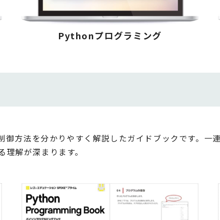
Pythonプログラミング
順や制御方法を分かりやすく解説したガイドブックです。一
る理解が深まります。