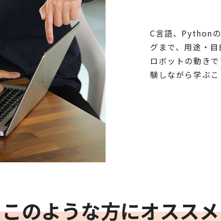
C言語、Pyth
グまで、用途・目
ロボットの動きで
験しながら学ぶこ
このような方にオススメ