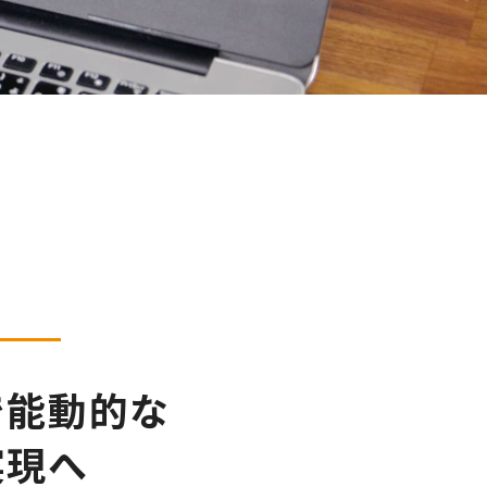
で能動的な
実現へ