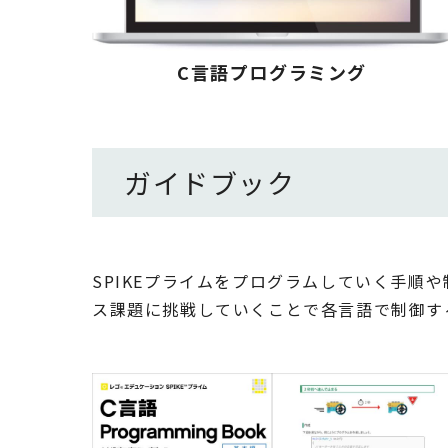
C言語プログラミング
ガイドブック
SPIKEプライムをプログラムしていく手
ス課題に挑戦していくことで各言語で制御す