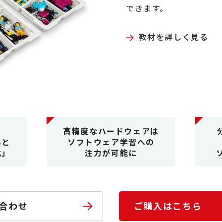
できます。
教材を詳しく見る
高精度なハードウェアは
果と
ソフトウェア学習への
化」
注力が可能に
合わせ
ご購入はこちら