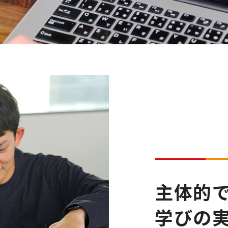
主体的
学びの