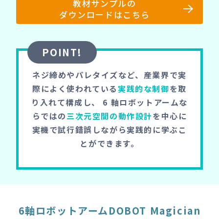
教材サンプルの
ダウンロードはこちら
POINT!
ネジ締めやパレタイズなど、産業界で実
際によく使われている
実践的な制御
を取
り入れて構成し、
6 軸ロボットアームな
らではの
三次元空間の動作設計
を中心に
実機で試行錯誤しながら実践的に学ぶこ
とができます。
6軸ロボットアームDOBOT Magician