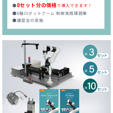
8セット分の価格
●
で導入できます！
●6軸ロボットアーム 制御実践課題集
●講習会の実施