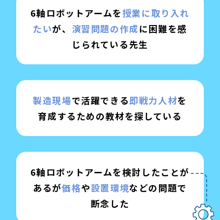
6軸ロボットアームを
授業に取り入れ
たい
が、
演習問題の作成
に困難を感
じられている先生
製造現場
で活躍できる
即戦力人材
を
育成するための教材を探している
6軸ロボットアームを検討したことが
あるが
価格
や
設置環境
などの問題で
断念した