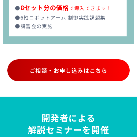
8セット分の価格
●
で導入できます！
●6軸ロボットアーム 制御実践課題集
●講習会の実施
ご相談・お申し込みはこちら
開発者による
解説セミナーを開催