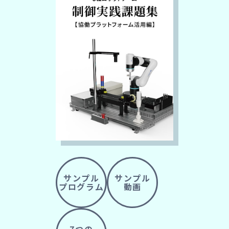
サンプル
サンプル
プログラム
動画
7つの