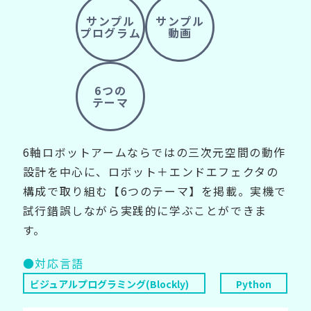
サンプル
サンプル
プログラム
動画
6つの
テーマ
6軸ロボットアームならではの三次元空間の動作
設計を中心に、ロボット＋エンドエフェクタの
構成で取り組む【6つのテーマ】を掲載。実機で
試行錯誤しながら実践的に学ぶことができま
す。
●対応言語
ビジュアルプログラミング(Blockly)
Python