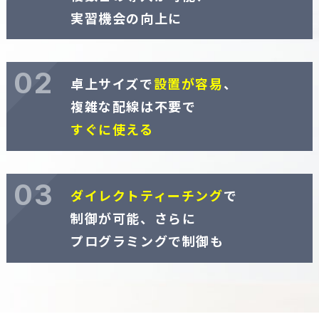
実習機会の向上に
02
卓上サイズで
設置が容易
、
複雑な配線は不要で
すぐに使える
03
ダイレクトティーチング
で
制御が可能、さらに
プログラミングで制御も