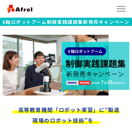
6軸ロボットアーム制御実践課題集新発売キャンペーン
高等教育機関「ロボット実習」に“製造
現場のロボット技術”を