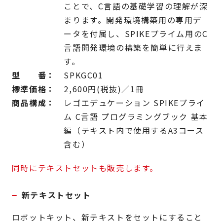
ことで、C言語の基礎学習の理解が深
まります。開発環境構築用の専用デ
ータを付属し、SPIKEプライム用のC
言語開発環境の構築を簡単に行えま
す。
型 番：
SPKGC01
標準価格：
2,600円(税抜)／1冊
商品構成：
レゴエデュケーション SPIKEプライ
ム C言語 プログラミングブック 基本
編（テキスト内で使用するA3コース
含む）
同時にテキストセットも販売します。
新テキストセット
ロボットキット、新テキストをセットにすること