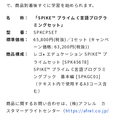
で、商品到着後すぐに学習を始められます。
名 称：
「SPIKE
™
プライム C言語プログラ
ミングセット」
型 番：
SPKCPSET
標準価格：
65,800円(税抜)／1セット (キャンペ
ーン価格: 63,200円(税抜))
商品構成：
レゴ
エデュケーション SPIKE
™
プ
®
ライムセット [SPK45678]
SPIKE
™
プライム C言語プログラミ
ングブック 基本編 [SPKGC01]
（テキスト内で使用するA3コース含
む）
商品に関するお問い合わせは、(株)アフレル カ
スタマーデライトセンター（
https://afrel.co.jp/