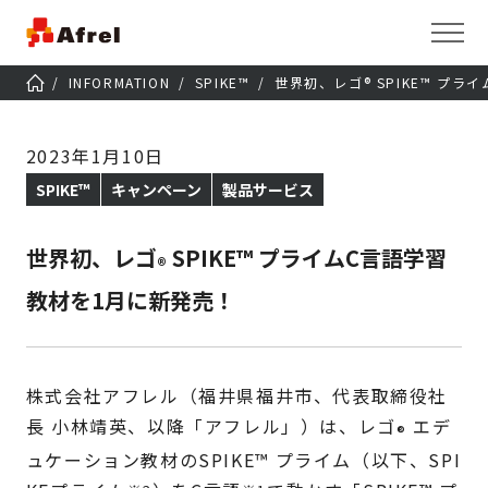
INFORMATION
SPIKE™
世界初、レゴ® SPIKE™ プ
2023年1月10日
SPIKE™
キャンペーン
製品サービス
世界初、レゴ
SPIKE™ プライムC言語学習
®
教材を1月に新発売！
株式会社アフレル（福井県福井市、代表取締役社
長 小林靖英、以降「アフレル」）は、レゴ
エデ
®
ュケーション教材のSPIKE
™
プライム（以下、SPI