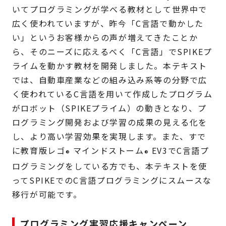
いてプログラミングが学べる教材として世界中で
広く使われていますが、昨今「C言語で動かした
い」というお客様からの声が増えてきたことか
ら、そのニーズに応えるべく「C言語」でSPIKEプ
ライムを動かす教材を開発しました。本テキスト
では、自動車産業などの組み込み系等の分野で広
く使われているC言語を用いて作成したプログラム
がロボット（SPIKEプライム）の動きとなり、プ
ログラミング開発および学習の成果の見える化を
し、より高い学習効果を実現します。また、すで
に教育版レゴ
マインドストーム
EV3でC言語プ
®
®
ログラミングをしている方でも、本テキストを使
ってSPIKEでのC言語プログラミングにスムースな
移行が可能です。
プログラミング実習応援キャンペーン