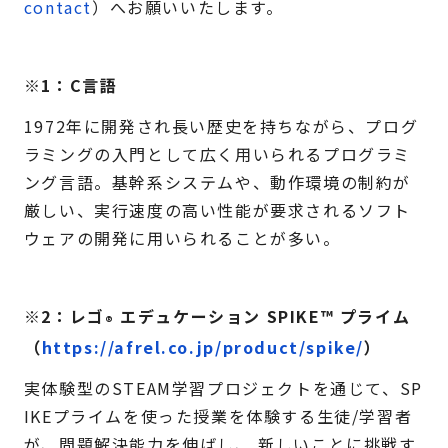
contact
）へお願いいたします。
※1：C言語
1972年に開発され長い歴史を持ちながら、プログ
ラミングの入門として広く用いられるプログラミ
ング言語。基幹系システムや、動作環境の制約が
厳しい、実行速度の高い性能が要求されるソフト
ウェアの開発に用いられることが多い。
※2：レゴ
エデュケーション SPIKE
™
プライム
®
（
https://afrel.co.jp/product/spike/
）
実体験型のSTEAM学習プロジェクトを通じて、SP
IKEプライムを使った授業を体験する生徒/学習者
が、問題解決能力を伸ばし、 新しいことに挑戦す