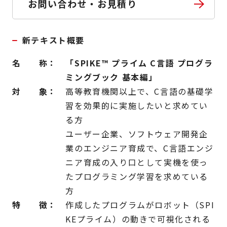
お問い合わせ・お見積り
新テキスト概要
名 称：
「SPIKE
™
プライム C言語 プログラ
ミングブック 基本編」
対 象：
高等教育機関以上で、C言語の基礎学
習を効果的に実施したいと求めてい
る方
ユーザー企業、ソフトウェア開発企
業のエンジニア育成で、C言語エンジ
ニア育成の入り口として実機を使っ
たプログラミング学習を求めている
方
特 徴：
作成したプログラムがロボット（SPI
KEプライム）の動きで可視化される