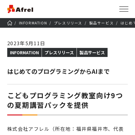
INFORMATION
プレスリリース
製品サービス
はじめ
2023年5月11日
INFORMATION
プレスリリース
製品サービス
はじめてのプログラミングからAIまで
こどもプログラミング教室向け9つ
の夏期講習パックを提供
株式会社アフレル（所在地：福井県福井市、代表