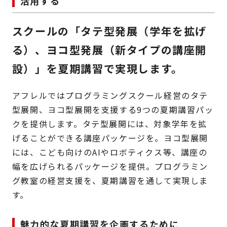
活用する
スクールの「タテ型発展（学年を拡げ
る）、ヨコ型発展（新タイプの講座開
設）」を
夏期講習で実現します。
アフレルではプログラミングスクール経営のタテ
型展開、ヨコ型展開を支援する9つの夏期講習パッ
クを提供します。タテ型展開には、対象学年を拡
げることができる講座パッケージを。ヨコ型展開
には、こども向けのAIやロボティクス等、講座の
幅を広げられるパッケージを提供。プログラミン
グ教室の経営支援を、夏期講習を通して実現しま
す。
魅力的な夏期講習を企画するために