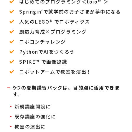
はじめてのプログラミング＜toio
™
＞
Springin‘で就学前のお子さまが夢中になる
人気のLEGO
®
でロボティクス
創造力育成×プログラミング
ロボコンチャレンジ
PythonでAIをつくろう
SPIKE
™
で画像認識
ロボットアームで教室を演出！
9つの夏期講習パックは、目的別に活用できま
す。
新規講座開設に
既存講座の強化に
教室の演出に