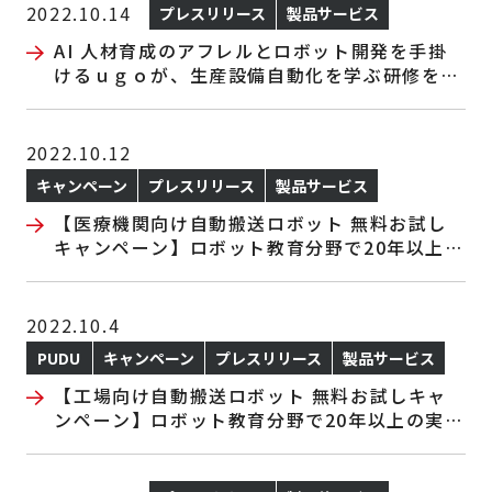
2022.10.14
プレスリリース
製品サービス
AI 人材育成のアフレルとロボット開発を手掛
けるｕｇｏが、生産設備自動化を学ぶ研修を公
開
2022.10.12
キャンペーン
プレスリリース
製品サービス
【医療機関向け自動搬送ロボット 無料お試し
キャンペーン】ロボット教育分野で20年以上の
実績があるアフレルが導入教育を実施！
2022.10.4
PUDU
キャンペーン
プレスリリース
製品サービス
【工場向け自動搬送ロボット 無料お試しキャ
ンペーン】ロボット教育分野で20年以上の実績
があるアフレルが導入教育を実施！