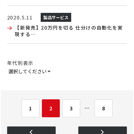
ング基礎」10/30まで特別支援価格で販売
2020.5.11
製品サービス
【新発売】20万円を切る 仕分けの自動化を実
現する
AIロボットアーム
年代別表示
…
1
2
3
8