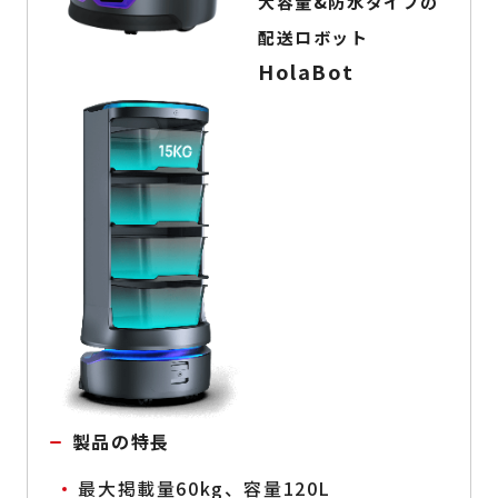
大容量&防水タイプの
配送ロボット
HolaBot
製品の特長
最大掲載量60kg、容量120L