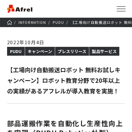
INFORMATION
PUDU
【工場向け自動搬送ロボット 無
2022年10月4日
PUDU
キャンペーン
プレスリリース
製品サービス
【工場向け自動搬送ロボット 無料お試しキ
ャンペーン】ロボット教育分野で20年以上
の実績があるアフレルが導入教育を実施！
部品運搬作業を自動化し生産性向上