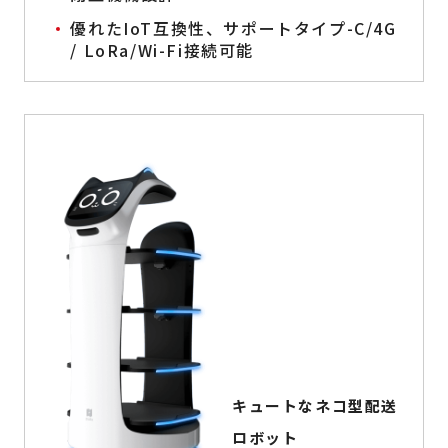
優れたIoT互換性、サポートタイプ-C/4G
/ LoRa/Wi-Fi接続可能
キュートなネコ型配送
ロボット