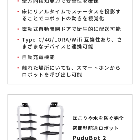
全方向検知能力で安全性を確保
床にリアルタイムでステータスを投影す
ることでロボットの動きを視覚化
電動式自動開閉ドアで衛生的に配送可能
Type-C/4G/LORA/Wifi 互換性あり、さ
まざまなデバイスと連携可能
自動充電機能
離れた場所にいても、スマートホンから
ロボットを呼び出し可能
ほこりや水を防ぐ完全
密閉型配送ロボット
PuduBot 2