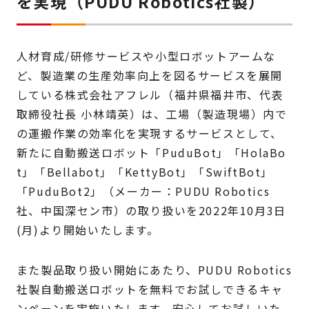
を実現（PUDU Robotics社製）
人材育成/研修サービスや小型ロボットアームな
ど、製造業の生産効率向上を図るサービスを展開
している株式会社アフレル（福井県福井市、代表
取締役社長 小林靖英）は、工場（製造現場）内で
の運搬作業の効率化を実現するサービスとして、
新たに自動搬送ロボット「PuduBot」「HolaBo
t」「Bellabot」「KettyBot」「SwiftBot」
「PuduBot2」（メーカー：PUDU Robotics
社、中国深セン市）の取り扱いを2022年10月3日
(月)より開始いたします。
また製品取り扱い開始にあたり、PUDU Robotics
社製自動搬送ロボットを無料でお試しできるキャ
ンペーンを実施いたします。安心してお試しいた