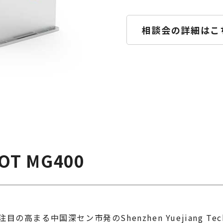
相談会の詳細はこ
T MG400
まる中国深セン市発のShenzhen Yuejiang Tec