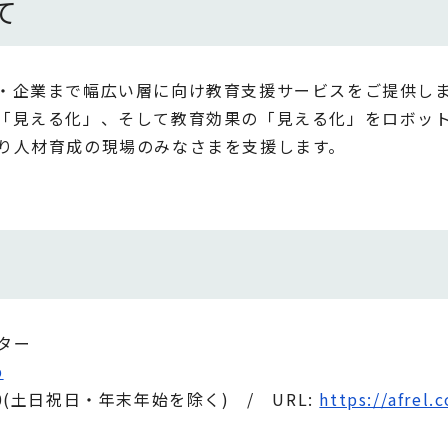
て
・企業まで幅広い層に向け教育支援サービスをご提供し
「見える化」、そして教育効果の「見える化」をロボッ
り人材育成の現場のみなさまを支援します。
ター
p
17:30(土日祝日・年末年始を除く) / URL:
https://afrel.c