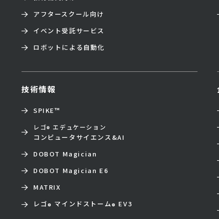
アフタースクール向け
イベント受託サービス
ロボットによる自動化
技術情報
SPIKE™
レゴ
エデュケーション
®
コンピュータサイエンス&AI
DOBOT Magician
DOBOT Magician E6
MATRIX
レゴ
マインドストーム
EV3
®
®