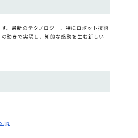
ます。最新のテクノロジー、特にロボット技術
トの動きで実現し、知的な感動を生む新しい
o.jp