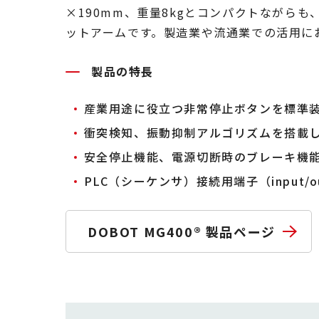
×190mm、重量8kgとコンパクトながらも
ットアームです。製造業や流通業での活用に
製品の特長
産業用途に役立つ非常停止ボタンを標準
衝突検知、振動抑制アルゴリズムを搭載
安全停止機能、電源切断時のブレーキ機
PLC（シーケンサ）接続用端子（input/o
DOBOT MG400® 製品ページ