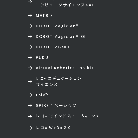
コンピュータサイエンス&AI
MATRIX
DOBOT Magician
®
DOBOT Magician
®
E6
DOBOT MG400
PUDU
Virtual Robotics Toolkit
レゴ
エデュケーション
®
サイエンス
toio
™
SPIKE™ ベーシック
レゴ
マインドストーム
EV3
®
®
レゴ
WeDo 2.0
®