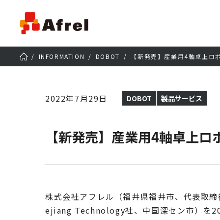
INFORMATION
DOBOT
【新発売】産業用4軸卓上ロボッ
2022年7月29日
DOBOT
製品サービス
【新発売】産業用4軸卓上ロボッ
株式会社アフレル（福井県福井市、代表取締役社長
ejiang Technology社、中国深セン市