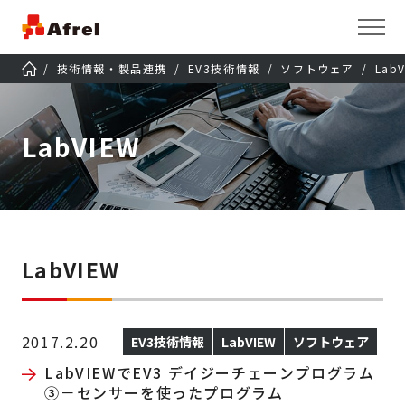
技術情報・製品連携
EV3技術情報
ソフトウェア
Lab
LabVIEW
LabVIEW
2017.2.20
EV3技術情報
LabVIEW
ソフトウェア
LabVIEWでEV3 デイジーチェーンプログラム
③－センサーを使ったプログラム