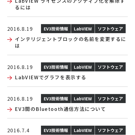
LabVIEW ライセンスのアクティブ化を解除す
るには
2016.8.19
EV3技術情報
LabVIEW
ソフトウェア
インテリジェントブロックの名前を変更するに
は
2016.8.19
EV3技術情報
LabVIEW
ソフトウェア
LabVIEWでグラフを表示する
2016.8.19
EV3技術情報
LabVIEW
ソフトウェア
EV3間のBluetooth通信方法について
2016.7.4
EV3技術情報
LabVIEW
ソフトウェア