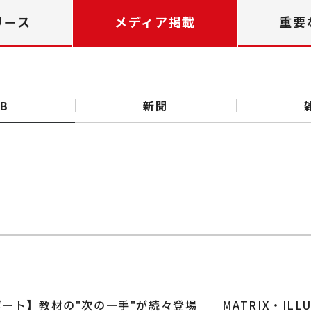
リース
メディア掲載
重要
B
新聞
ート】教材の"次の一手"が続々登場──MATRIX・ILLU