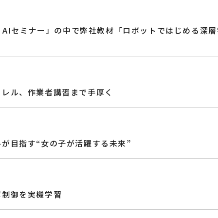
Iセミナー」の中で弊社教材「ロボットではじめる深層学習Ten
フレル、作業者講習まで手厚く
が目指す“女の子が活躍する未来”
ボ制御を実機学習