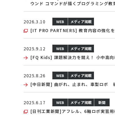
ウンド コマンドが描くプログラミング教
2026.3.10
WEB
メディア掲載
[IT PRO PARTNERS] 教育内容
2025.9.12
WEB
メディア掲載
[FQ Kids] 課題解決力を競え！ 小
2025.8.26
WEB
メディア掲載
[中日新聞] 曲がれ、止まれ、車型ロボ
2025.6.17
WEB
メディア掲載
新聞
[日刊工業新聞]アフレル、6軸ロボ実習