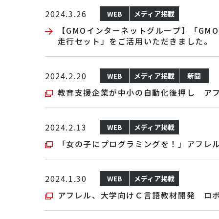
2024.3.26
WEB
メディア掲載
【GMOインターネットグループ】「GMO A
走行セット」をご活用いただきました。
2024.2.20
WEB
メディア掲載
新聞
教育支援企業が中小の自動化後押し ア
2024.2.13
WEB
メディア掲載
「女の子にプログラミングを！」アフレル
2024.1.30
WEB
メディア掲載
アフレル、大学向けＣ言語教材開発 ロ