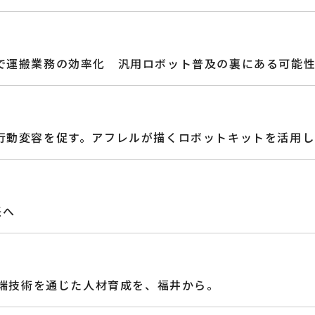
場で運搬業務の効率化 汎用ロボット普及の裏にある可能
、行動変容を促す。アフレルが描くロボットキットを活用
任へ
ss】先端技術を通じた人材育成を、福井から。