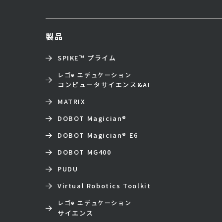
製品
SPIKE™ プライム
レゴ
エデュケーション
®
コンピュータサイエンス&AI
MATRIX
DOBOT Magician
®
DOBOT Magician
®
E6
DOBOT MG400
PUDU
Virtual Robotics Toolkit
レゴ
エデュケーション
®
サイエンス