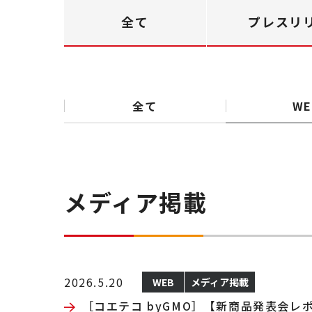
全て
プレスリ
全て
WE
メディア掲載
2026.5.20
WEB
メディア掲載
［コエテコ byGMO］【新商品発表会レポ