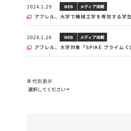
2024.1.29
WEB
メディア掲載
アフレル、大学で機械工学を専攻する学
2024.1.26
WEB
メディア掲載
アフレル、大学対象「SPIKE プライム
年代別表示