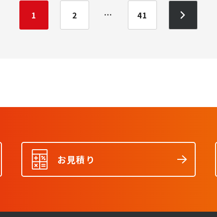
…
1
2
41
お見積り