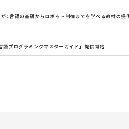
生がC言語の基礎からロボット制御までを学べる教材の提
 C言語プログラミングマスターガイド」提供開始