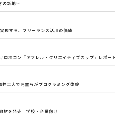
育の新地平
の強化を実現する、フリーランス活用の価値
中高向けロボコン『アフレル・クリエイティブカップ』レポー
 福井工大で児童らがプログラミング体験
用教材を発売 学校・企業向け