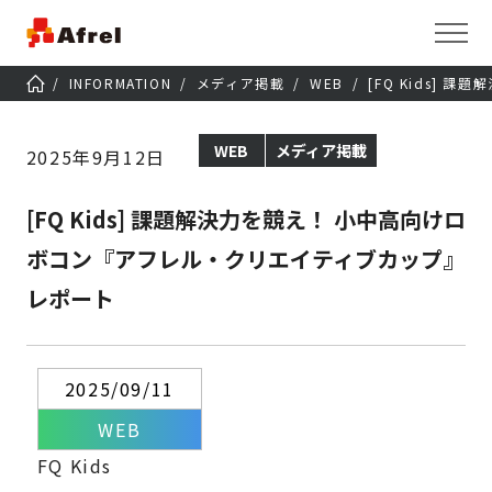
INFORMATION
メディア掲載
WEB
[FQ Kids]
WEB
メディア掲載
2025年9月12日
[FQ Kids] 課題解決力を競え！ 小中高向けロ
ボコン『アフレル・クリエイティブカップ』
レポート
2025/09/11
WEB
FQ Kids