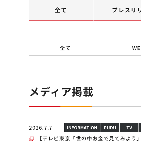
全て
プレスリ
全て
WE
メディア掲載
2026.7.7
INFORMATION
PUDU
TV
【テレビ東京「世の中お金で見てみよう」