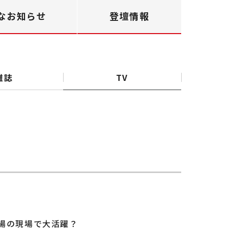
なお知らせ
登壇情報
雑誌
TV
工場の現場で大活躍？