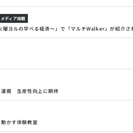
メディア掲載
曜ヨルの学べる経済～」で「マルチWalker」が紹介さ
を運搬 生産性向上に期待
を動かす体験教室