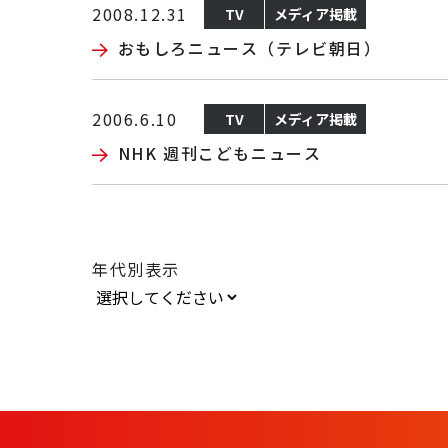
2008.12.31
TV
メディア掲載
おもしろニュース（テレビ朝日）
2006.6.10
TV
メディア掲載
NHK 週刊こどもニュース
年代別表示