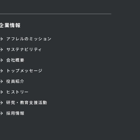
企業情報
アフレルのミッション
サステナビリティ
会社概要
トップメッセージ
役員紹介
ヒストリー
研究・教育支援活動
採用情報