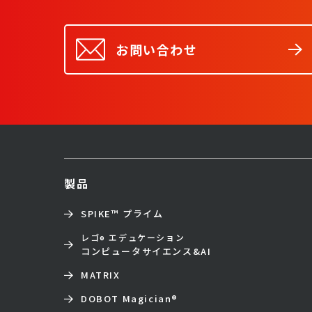
お問い合わせ
製品
SPIKE™ プライム
レゴ
エデュケーション
®
コンピュータサイエンス&AI
MATRIX
DOBOT Magician
®