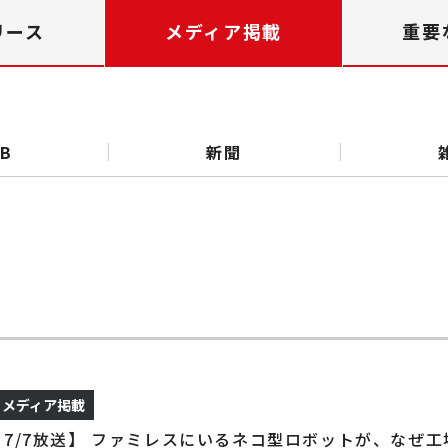
リース
メディア掲載
重要
B
新聞
メディア掲載
7/7放送】 ファミレスにいるネコ型ロボットが、なぜ