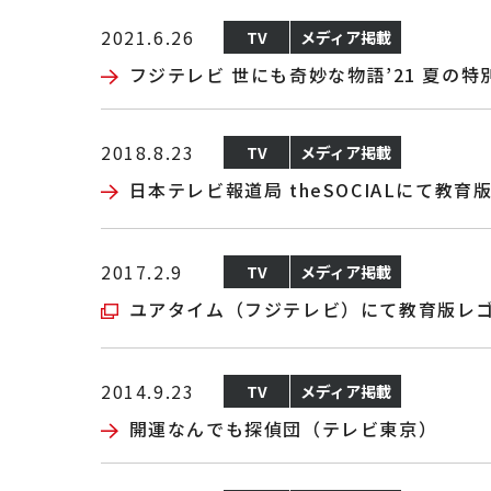
2021.6.26
TV
メディア掲載
フジテレビ 世にも奇妙な物語’21 夏の特
2018.8.23
TV
メディア掲載
日本テレビ報道局 theSOCIALにて教育
2017.2.9
TV
メディア掲載
ユアタイム（フジテレビ）にて教育版レ
2014.9.23
TV
メディア掲載
開運なんでも探偵団（テレビ東京）