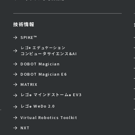
技術情報
SPIKE™
レゴ
エデュケーション
®
コンピュータサイエンス&AI
DOBOT Magician
DOBOT Magician E6
MATRIX
レゴ
マインドストーム
EV3
®
®
レゴ
WeDo 2.0
®
Virtual Robotics Toolkit
NXT