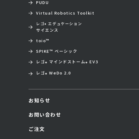
PUDU
Virtual Robotics Toolkit
レゴ
エデュケーション
®
サイエンス
toio
™
SPIKE™ ベーシック
レゴ
マインドストーム
EV3
®
®
レゴ
WeDo 2.0
®
お知らせ
お問い合わせ
ご注文