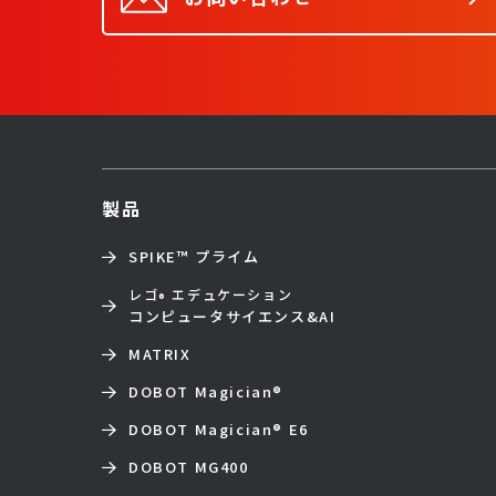
製品
SPIKE™ プライム
レゴ
エデュケーション
®
コンピュータサイエンス&AI
MATRIX
DOBOT Magician
®
DOBOT Magician
®
E6
DOBOT MG400