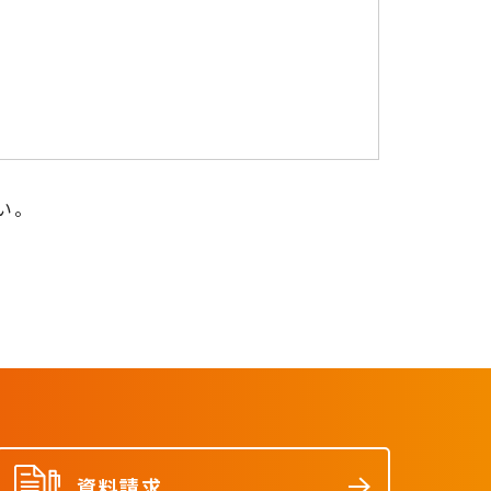
い。
資料請求