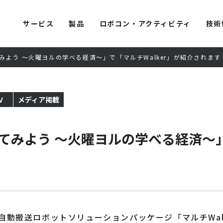
サービス
製品
ロボコン・アクティビティ
技術
よう ～火曜ヨルの学べる経済～」で「マルチWalker」が紹介されます
V
メディア掲載
みよう ～火曜ヨルの学べる経済～」で
自動搬送ロボットソリューションパッケージ「マルチWal