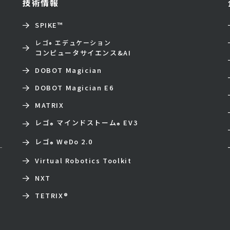
技術情報
SPIKE™
レゴ
エデュケーション
®
コンピュータサイエンス&AI
DOBOT Magician
DOBOT Magician E6
MATRIX
レゴ
マインドストーム
EV3
®
®
レゴ
WeDo 2.0
®
Virtual Robotics Toolkit
NXT
TETRIX
®