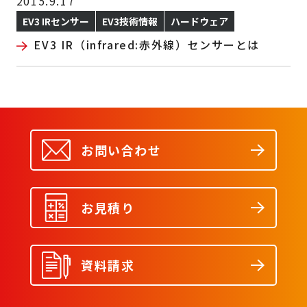
2015.9.17
EV3 IRセンサー
EV3技術情報
ハードウェア
EV3 IR（infrared:赤外線）センサーとは
お問い合わせ
お見積り
資料請求