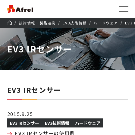
技術情報・製品連携
EV3技術情報
ハードウェア
EV3
EV3 IRセンサー
EV3 IRセンサー
2015.9.25
EV3 IRセンサー
EV3技術情報
ハードウェア
EV3 IRセンサーの使用例