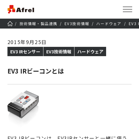
技術情報・製品連携
EV3技術情報
ハードウェア
EV3
2015年9月25日
EV3 IRセンサー
EV3技術情報
ハードウェア
EV3 IRビーコンとは
EV3 IRビーコンは、EV3IRセンサーと一緒に使う