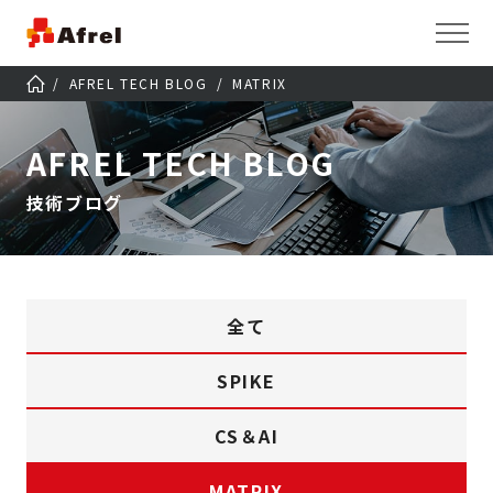
AFREL TECH BLOG
MATRIX
AFREL TECH BLOG
技術ブログ
全て
SPIKE
CS＆AI
MATRIX