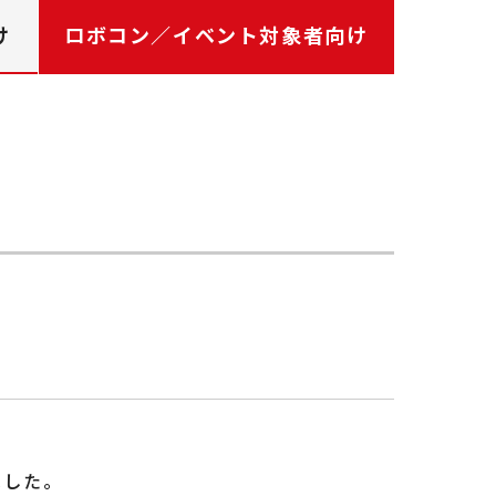
け
ロボコン／イベント対象者向け
ました。