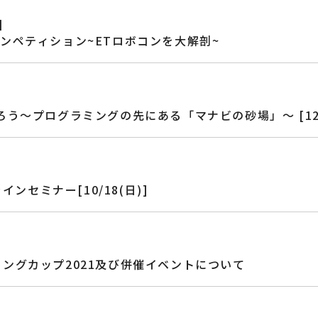
】
ンペティション~ETロボコンを大解剖~
～プログラミングの先にある「マナビの砂場」～ [12/15(
ンセミナー[10/18(日)]
ングカップ2021及び併催イベントについて