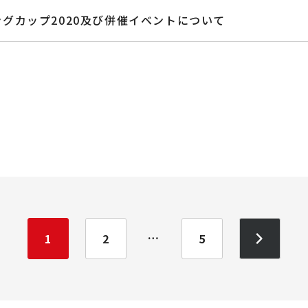
グカップ2020及び併催イベントについて
…
1
2
5