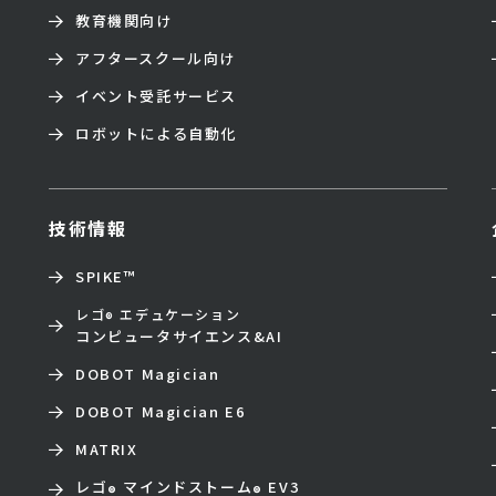
教育機関向け
アフタースクール向け
イベント受託サービス
ロボットによる自動化
技術情報
SPIKE™
レゴ
エデュケーション
®
コンピュータサイエンス&AI
DOBOT Magician
DOBOT Magician E6
MATRIX
レゴ
マインドストーム
EV3
®
®