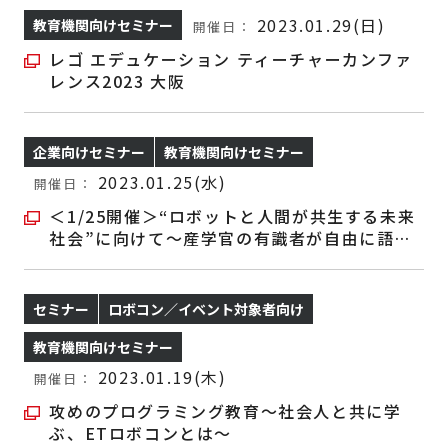
2023.01.29(日)
教育機関向けセミナー
開催日：
レゴ エデュケーション ティーチャーカンファ
レンス2023 大阪
企業向けセミナー
教育機関向けセミナー
2023.01.25(水)
開催日：
＜1/25開催＞“ロボットと人間が共生する未来
社会”に向けて～産学官の有識者が自由に語る
座談会～
セミナー
ロボコン／イベント対象者向け
教育機関向けセミナー
2023.01.19(木)
開催日：
攻めのプログラミング教育～社会人と共に学
ぶ、ETロボコンとは～