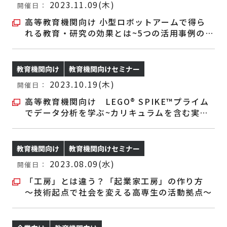
2023.11.09(木)
開催日：
高等教育機関向け 小型ロボットアームで得ら
れる教育・研究の効果とは~5つの活用事例のご
紹介
教育機関向け
教育機関向けセミナー
2023.10.19(木)
開催日：
高等教育機関向け LEGO
®
SPIKE™プライム
でデータ分析を学ぶ~カリキュラムを含む実践
事例のご紹介
教育機関向け
教育機関向けセミナー
2023.08.09(水)
開催日：
「工房」とは違う？「起業家工房」の作り方
～技術起点で社会を変える高専生の活動拠点～