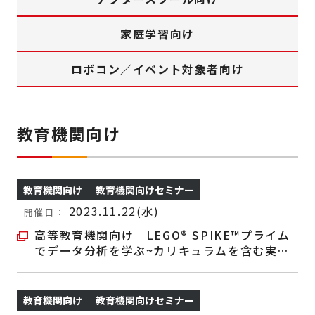
家庭学習向け
ロボコン／イベント対象者向け
教育機関向け
教育機関向け
教育機関向けセミナー
2023.11.22(水)
開催日：
高等教育機関向け LEGO
®
SPIKE™プライム
でデータ分析を学ぶ~カリキュラムを含む実践
事例のご紹介
教育機関向け
教育機関向けセミナー