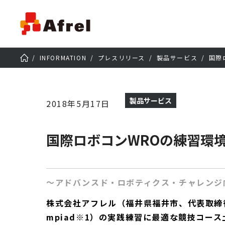
INFORMATION
プレスリリース
製品サービス
国際
製品サービス
2018年5月17日
国際ロボコンWROの練習環
～アドバンスド・ロボティクス・チャレンジ
株式会社アフレル（福井県福井市、代表取締役社
mpiad※1）の実践練習に最適な競技コ