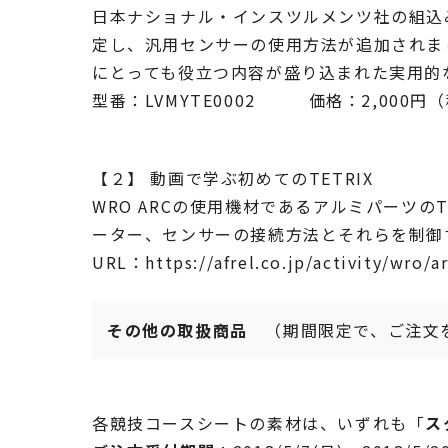
日本ナショナル・インスツルメンツ社の組込み
定し、汎用センサーの使用方法が追加されま
にとっても役立つ内容が盛り込まれた実用的
型番：LVMYTE0002 価格：2,000円
【２】 動画で学ぶ初めてのTETRIX
WRO ARCの使用機材であるアルミパーツ
ーター、センサーの接続方法とそれらを制御
URL：https://afrel.co.jp/activity/wro/a
その他の取扱商品
（期間限定で、ご注文
各競技コースシートの素材は、いずれも「
ス