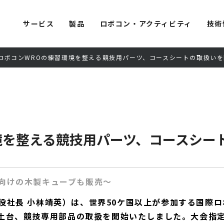
サービス
製品
ロボコン・アクティビティ
技術
ロボコンWROの練習環境を整える競技用パーツ、コースシートの取扱い
境を整える競技用パーツ、コースシー
向けの木製キューブも販売～
長 小林靖英）は、世界50ケ国以上が参加する国際ロボットコ
ース土台、競技専用部品の取扱を開始いたしました。大会指