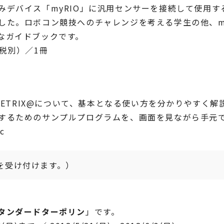
デバイス「myRIO」に汎用センサーを接続して使用する
した。ロボコン競技へのチャレンジを考える学生の他、m
なガイドブックです。
（税別）／1冊
のTETRIX@について、基本となる使い方を分かりやすく
するためのサンプルプログラムを、画面を見ながら手元
rc
を受け付けます。）
タンダードターポリン
」です。