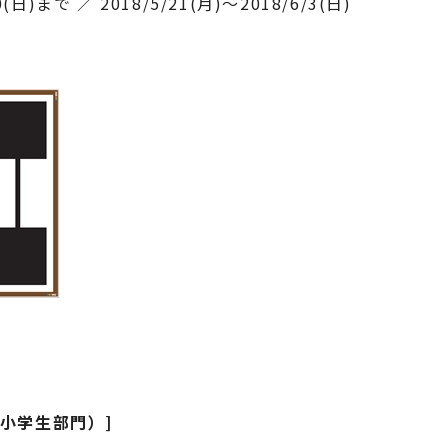
0(日)まで ／ 2018/5/21(月)～2018/6/3(日)
（小学生部門）]