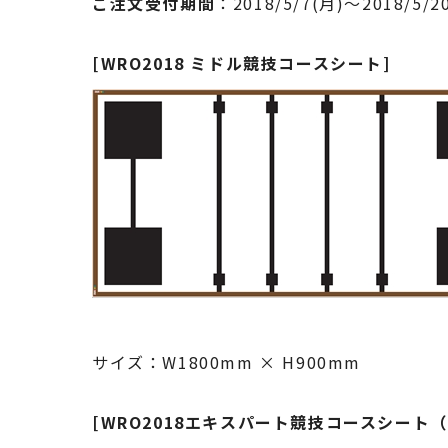
ご注文受付期間
：2018/5/7(月)～2018/5/2
[WRO2018 ミドル競技コースシート]
サイズ：W1800mm × H900mm
[WRO2018エキスパート競技コースシート