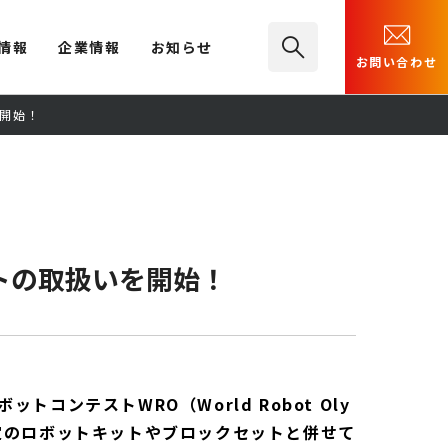
情報
企業情報
お知らせ
お問い合わせ
を開始！
トの取扱いを開始！
ンテストWRO（World Robot Oly
定のロボットキットやブロックセットと併せて