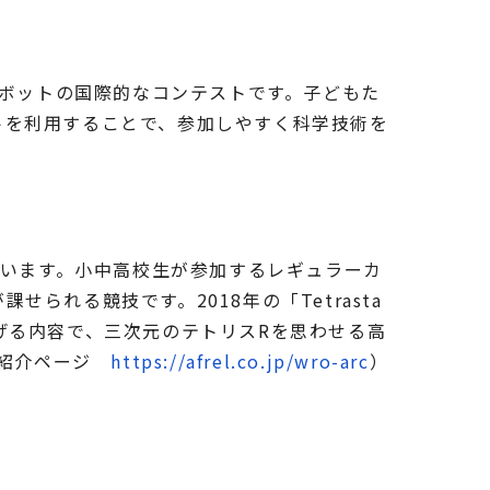
自律型ロボットの国際的なコンテストです。子どもた
トを利用することで、参加しやすく科学技術を
競います。小中高校生が参加するレギュラーカ
れる競技です。2018年の「Tetrasta
げる内容で、三次元のテトリスRを思わせる高
ご紹介ページ
https://afrel.co.jp/wro-arc
）