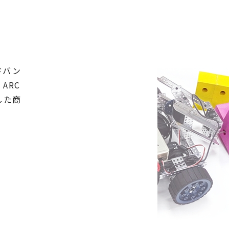
アドバン
ARC
した商