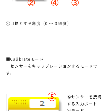
④目標とする角度（0 ～ 359度）
■Calibrateモード
センサーをキャリブレーションするモードで
す。
⑤センサーを接続
する入力ポート
⑥モード