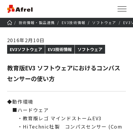
技術情報・製品連携
EV3技術情報
ソフトウェア
EV
2016年2月10日
EV3ソフトウェア
EV3技術情報
ソフトウェア
教育版EV3 ソフトウェアにおけるコンパス
センサーの使い方
◆動作環境
■ハードウェア
・教育版レゴ マインドストームEV3
・HiTechnic社製 コンパスセンサー (Com