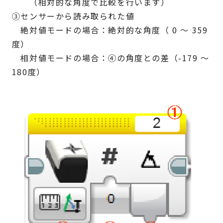
（相対的な角度で比較を行います）
③センサーから読み取られた値
絶対値モードの場合：絶対的な角度（ 0 ～ 359
度）
相対値モードの場合：④の角度との差（-179 ～
180度）