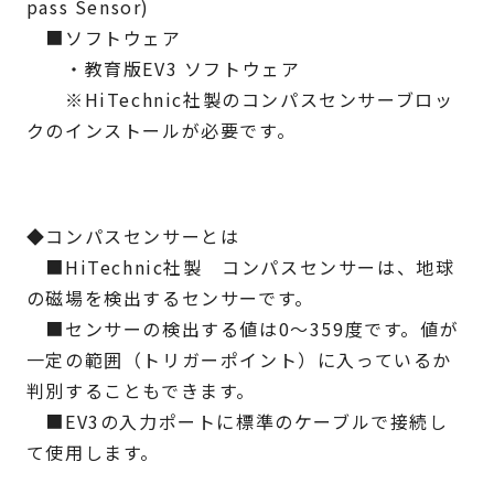
pass Sensor)
■ソフトウェア
・教育版EV3 ソフトウェア
※HiTechnic社製のコンパスセンサーブロッ
クのインストールが必要です。
◆コンパスセンサーとは
■HiTechnic社製 コンパスセンサーは、地球
の磁場を検出するセンサーです。
■センサーの検出する値は0～359度です。値が
一定の範囲（トリガーポイント）に入っているか
判別することもできます。
■EV3の入力ポートに標準のケーブルで接続し
て使用します。