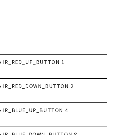
ne IR_RED_UP_BUTTON 1
ne IR_RED_DOWN_BUTTON 2
ne IR_BLUE_UP_BUTTON 4
ne IR_BLUE_DOWN_BUTTON 8