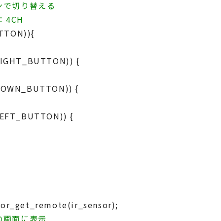
タンで切り替える
：4CH
TTON)){
RIGHT_BUTTON)) {
(DOWN_BUTTON)) {
LEFT_BUTTON)) {
r_get_remote(ir_sensor);
3の画面に表示