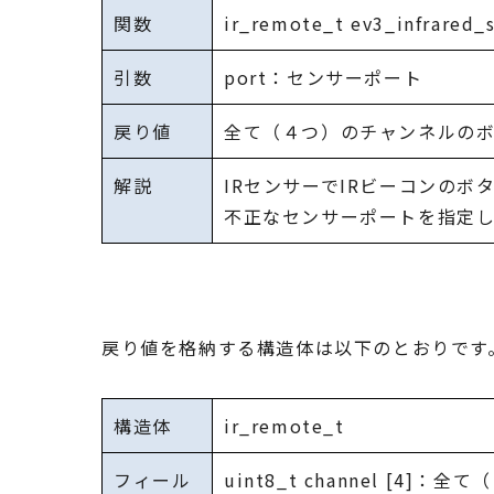
関数
ir_remote_t ev3_infrared_
引数
port：センサーポート
戻り値
全て（４つ）のチャンネルのボタ
解説
IRセンサーでIRビーコンのボ
不正なセンサーポートを指定し
戻り値を格納する構造体は以下のとおりです
構造体
ir_remote_t
フィール
uint8_t channel [