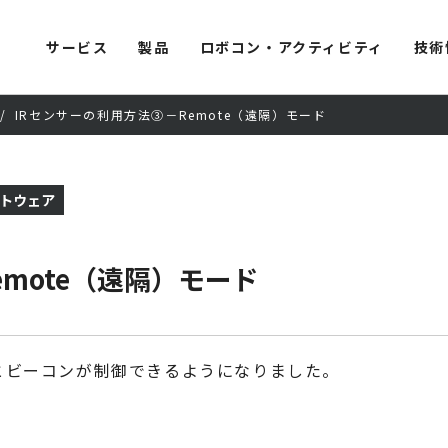
サービス
製品
ロボコン・アクティビティ
技術
IRセンサーの利用方法③－Remote（遠隔）モード
トウェア
mote（遠隔）モード
サーとビーコンが制御できるようになりました。