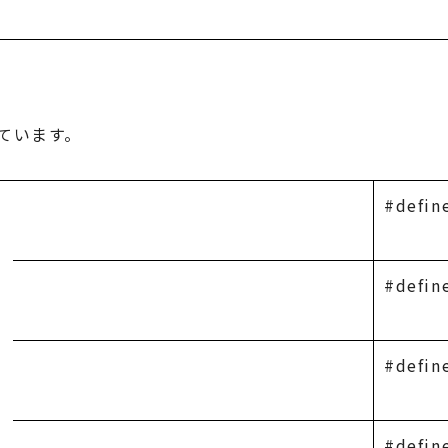
ています。
#defi
#defi
#defi
#defi