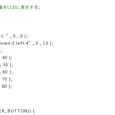
離をLCDに表示する。
" , 0 , 0 );
n:3 left:4" , 0 , 10 );
;
 40 );
 50 );
 60 );
 70 );
 80 );
ER_BUTTON)) {