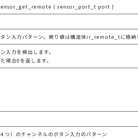
sensor_get_remote ( sensor_port_t port )
ン入力パターン。戻り値は構造体ir_remote_tに格
タン入力を検出します。
た場合0を返します。
。
4]：全て（４つ）のチャンネルのボタン入力のパターン