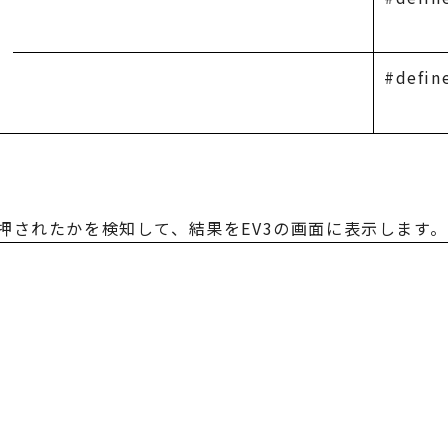
#defi
押されたかを検知して、結果をEV3の画面に表示します。