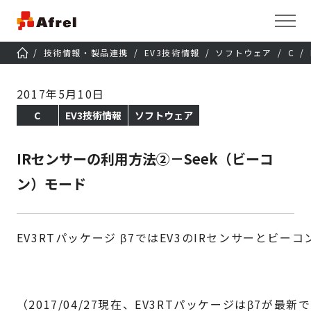
技術情報・製品連携
EV3技術情報
ソフトウェア
C
2017年5月10日
C
EV3技術情報
ソフトウェア
IRセンサーの利用方法②－Seek（ビーコ
ン）モード
EV3RTパッケージ β7ではEV3のIRセンサーとビ
（2017/04/27現在、EV3RTパッケージはβ7が最新