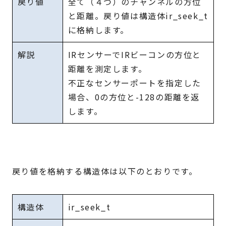
戻り値
全て（４つ）のチャンネルの方位
と距離。戻り値は構造体ir_seek_t
に格納します。
解説
IRセンサーでIRビーコンの方位と
距離を測定します。
不正なセンサーポートを指定した
場合、0の方位と-128の距離を返
します。
戻り値を格納する構造体は以下のとおりです。
構造体
ir_seek_t