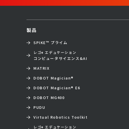
製品
SPIKE™ プライム
レゴ
エデュケーション
®
コンピュータサイエンス&AI
MATRIX
DOBOT Magician
®
DOBOT Magician
®
E6
DOBOT MG400
PUDU
Virtual Robotics Toolkit
レゴ
エデュケーション
®