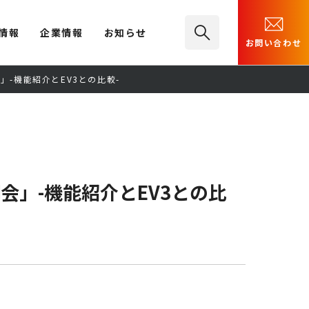
情報
企業情報
お知らせ
お問い合わせ
」-機能紹介とEV3との比較-
会」-機能紹介とEV3との比