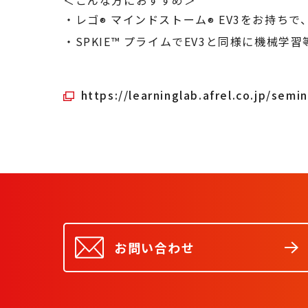
＜こんな方におすすめ＞
・レゴ
マインドストーム
EV3をお持ちで
®
®
・SPKIE
™
プライムでEV3と同様に機械学習
https://learninglab.afrel.co.jp/semin
お問い合わせ