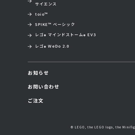
サイエンス
toio
™
SPIKE™ ベーシック
レゴ
マインドストーム
EV3
®
®
レゴ
WeDo 2.0
®
お知らせ
お問い合わせ
ご注文
© LEGO, the LEGO logo, the Minif