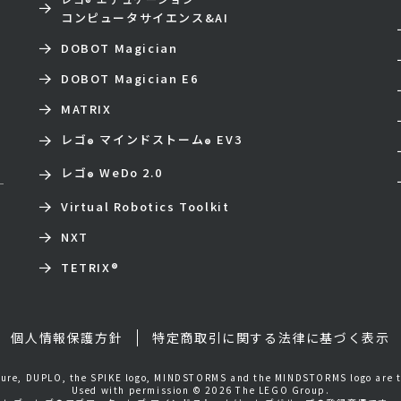
®
コンピュータサイエンス&AI
DOBOT Magician
DOBOT Magician E6
MATRIX
レゴ
マインドストーム
EV3
®
®
レゴ
WeDo 2.0
®
Virtual Robotics Toolkit
NXT
TETRIX
®
個人情報保護方針
特定商取引に関する法律に基づく表示
igure, DUPLO, the SPIKE logo, MINDSTORMS and the MINDSTORMS logo are 
Used with permission © 2026 The LEGO Group.