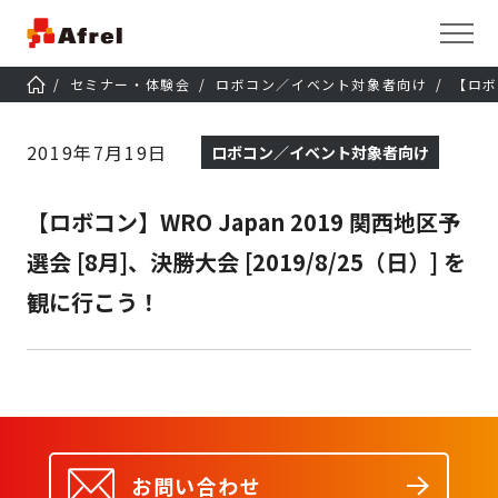
セミナー・体験会
ロボコン／イベント対象者向け
【ロボ
2019年7月19日
ロボコン／イベント対象者向け
【ロボコン】WRO Japan 2019 関西地区予
選会 [8月]、決勝大会 [2019/8/25（日）] を
観に行こう！
お問い合わせ