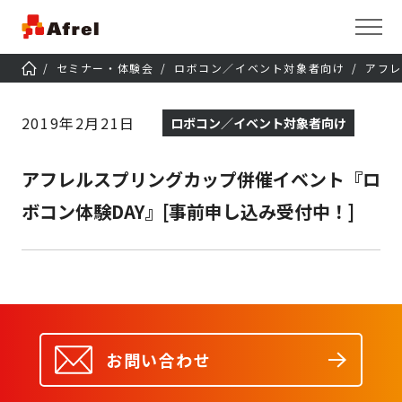
セミナー・体験会
ロボコン／イベント対象者向け
アフレ
2019年2月21日
ロボコン／イベント対象者向け
アフレルスプリングカップ併催イベント『ロ
ボコン体験DAY』[事前申し込み受付中！]
お問い合わせ