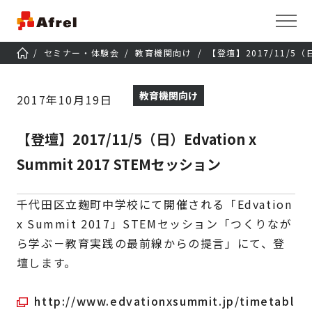
セミナー・体験会
教育機関向け
【登壇】2017/11/5（日）
教育機関向け
2017年10月19日
【登壇】2017/11/5（日）Edvation x
Summit 2017 STEMセッション
千代田区立麹町中学校にて開催される「Edvation
x Summit 2017」STEMセッション「つくりなが
ら学ぶ－教育実践の最前線からの提言」にて、登
壇します。
http://www.edvationxsummit.jp/timetabl