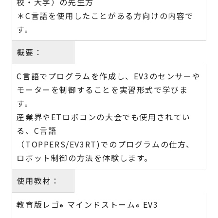
校・大学）の先生方
＊C言語を使用したことがある方向けの内容で
す。
概要：
C言語でプログラムを作成し、EV3のセンサーや
モーターを制御することを実習形式で学びま
す。
産業界やETロボコンの大会でも使用されてい
る、C言語
（TOPPERS/EV3RT)でのプログラムの仕方、
ロボット制御の方法を体験します。
使用教材：
教育版レゴ
マインドストーム
EV3
®
®