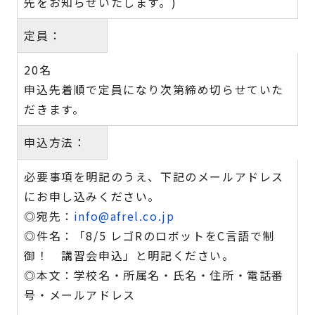
先をお知らせいたします。)
定員：
20名
申込先着順で定員になり次第締め切らせていた
だきます。
申込方法：
必要事項を明記のうえ、下記のメールアドレス
にお申し込みください。
◎宛先：
info@afrel.co.jp
◎件名：「8/5 レゴRのロボットをC言語で制
御！ 講習会申込」と明記ください。
◎本文：学校名・所属名・氏名・住所・電話番
号・メールアドレス