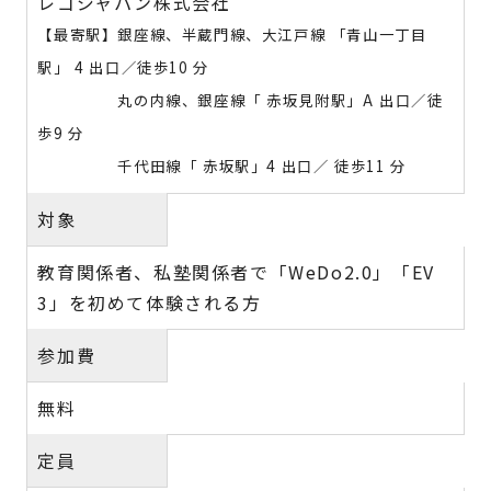
レゴジャパン株式会社
【最寄駅】銀座線、半蔵門線、大江戸線 「青山一丁目
駅」 4 出口／徒歩10 分
丸の内線、銀座線「 赤坂見附駅」A 出口／徒
歩9 分
千代田線「 赤坂駅」4 出口／ 徒歩11 分
対象
教育関係者、私塾関係者で「WeDo2.0」「EV
3」を初めて体験される方
参加費
無料
定員