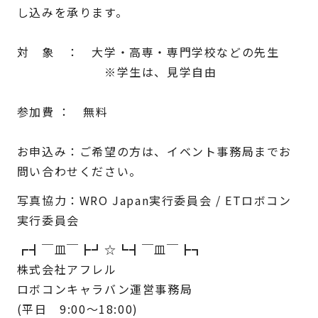
し込みを承ります。
対 象 ： 大学・高専・専門学校などの先生
※学生は、見学自由
参加費 ： 無料
お申込み：
ご希望の方は、イベント事務局までお
問い合わせください。
写真協力：WRO Japan実行委員会 / ETロボコン
実行委員会
┏┫￣皿￣┣┛☆┗┫￣皿￣┣┓
株式会社アフレル
ロボコンキャラバン運営事務局
(平日 9:00～18:00)