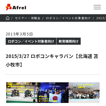
セミナー・体験会
ロボコン／イベント対象者向け
201
2015年3月5日
ロボコン／イベント対象者向け
教育機関向け
2015/3/27 ロボコンキャラバン【北海道 苫
小牧市】