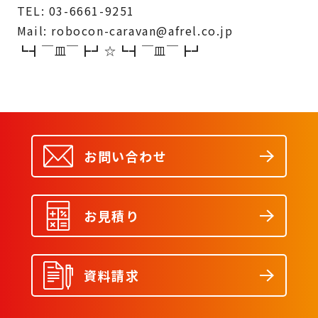
TEL: 03-6661-9251
Mail: robocon-caravan@afrel.co.jp
┗┫￣皿￣┣┛☆┗┫￣皿￣┣┛
お問い合わせ
お見積り
資料請求