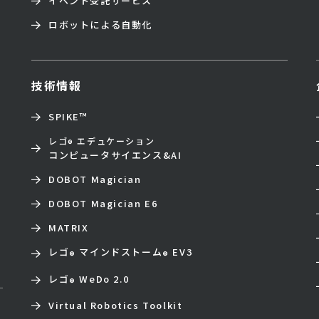
イベント受託サービス
ロボットによる自動化
技術情報
SPIKE™
レゴ
エデュケーション
®
コンピュータサイエンス&AI
DOBOT Magician
DOBOT Magician E6
MATRIX
レゴ
マインドストーム
EV3
®
®
レゴ
WeDo 2.0
®
Virtual Robotics Toolkit