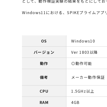
として、動作検証実験の結果をもとにしてお
Windows11における、SPIKEプライ
OS
Windows10
バージョン
Ver 1803以降
動作
◎動作可能
備考
メーカー動作保証
CPU
1.5GHz以上
RAM
4GB