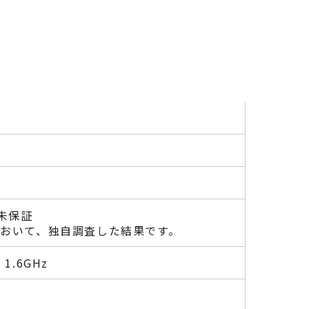
未保証
において、独自調査した結果です。
5 1.6GHz