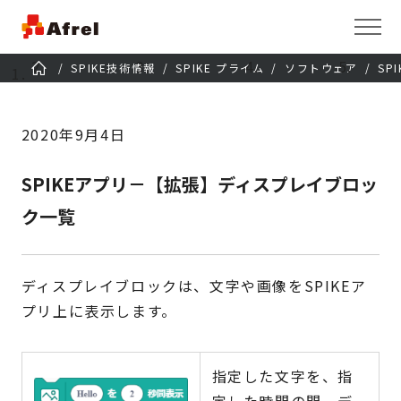
SPIKE技術情報
SPIKE プライム
ソフトウェア
SP
2020年9月4日
SPIKEアプリ－【拡張】ディスプレイブロッ
ク一覧
ディスプレイブロックは、文字や画像をSPIKEア
プリ上に表示します。
指定した文字を、指