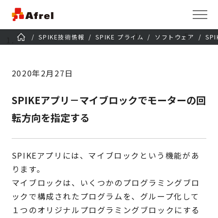
SPIKE技術情報
SPIKE プライム
ソフトウェア
SP
2020年2月27日
SPIKEアプリ－マイブロックでモーターの回
転方向を指定する
SPIKEアプリには、マイブロックという機能があ
ります。
マイブロックは、いくつかのプログラミングブロ
ックで構成されたプログラムを、グループ化して
１つのオリジナルプログラミングブロックにする