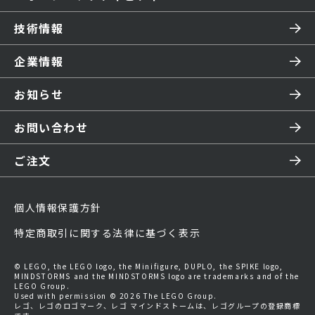
技術情報
企業情報
お知らせ
お問い合わせ
ご注文
個人情報保護方針
特定商取引に関する法律に基づく表示
© LEGO, the LEGO logo, the Minifigure, DUPLO, the SPIKE logo,
MINDSTORMS and the MINDSTORMS logo are trademarks and of the
LEGO Group.
Used with permission © 2026 The LEGO Group.
レゴ、レゴのロゴマーク、レゴ マインドストームは、レゴグループの登録商標