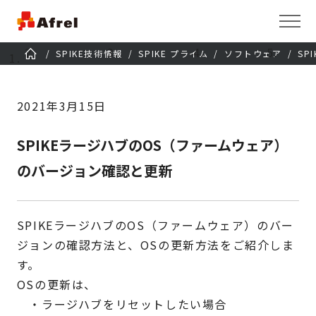
SPIKE技術情報
SPIKE プライム
ソフトウェア
SP
2021年3月15日
SPIKEラージハブのOS（ファームウェア）
のバージョン確認と更新
SPIKEラージハブのOS（ファームウェア）のバー
ジョンの確認方法と、OSの更新方法をご紹介しま
す。
OSの更新は、
・ラージハブをリセットしたい場合