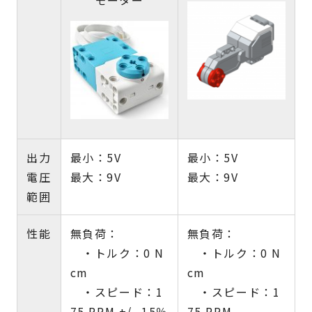
モーター
出力
最小：5V
最小：5V
電圧
最大：9V
最大：9V
範囲
性能
無負荷：
無負荷：
・トルク：0 N
・トルク：0 N
cm
cm
・スピード：1
・スピード：1
75 RPM +/- 15％
75 RPM