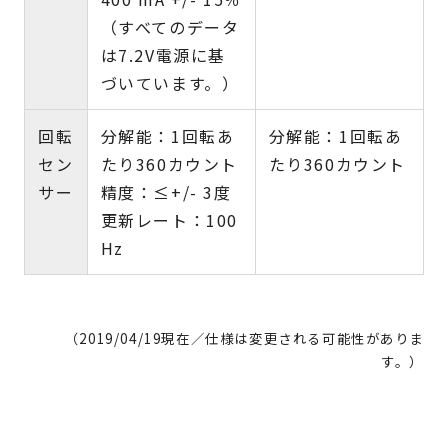
（すべてのデータ
は7.2V電源に基
づいています。）
回転
分解能：1回転あ
分解能：1回転あ
セン
たり360カウント
たり360カウント
サー
精度：≤+/- 3度
更新レート：100
Hz
（2019/04/19現在／仕様は変更される可能性がありま
す。）