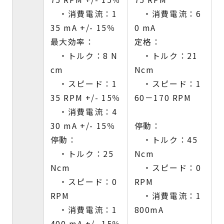
・消費電流：1
・消費電流：6
35 mA +/- 15％
0 mA
最大効率：
定格：
・トルク：8 N
・トルク：21
cm
Ncm
・スピード：1
・スピード：1
35 RPM +/- 15％
60－170 RPM
・消費電流：4
30 mA +/- 15％
停動：
停動：
・トルク：45
・トルク：25
Ncm
Ncm
・スピード：0
・スピード：0
RPM
RPM
・消費電流：1
・消費電流：1
800mA
400 mA +/- 15％