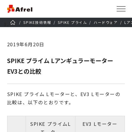
SPIKE技術情報
SPIKE プライム
ハードウェア
L
2019年6月20日
SPIKE プライム Lアンギュラーモーター
EV3との比較
SPIKE プライム Lモーターと、EV3 Lモーターの
比較は、以下のとおりです。
SPIKE プライムL
EV3 Lモーター