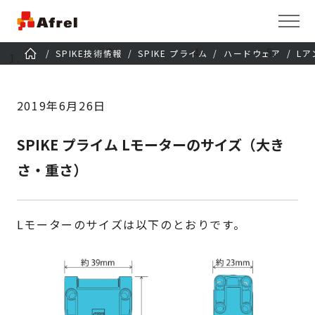
SPIKE技術情報
SPIKE プライム
ハードウェア
L
2019年6月26日
SPIKE プライム Lモーターのサイズ（大き
さ・重さ）
Lモーターのサイズは以下のとおりです。