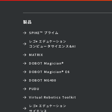
製品
SPIKE™ プライム
レゴ
エデュケーション
®
コンピュータサイエンス&AI
MATRIX
DOBOT Magician
®
DOBOT Magician
®
E6
DOBOT MG400
PUDU
Virtual Robotics Toolkit
レゴ
エデュケーション
®
サイエンス