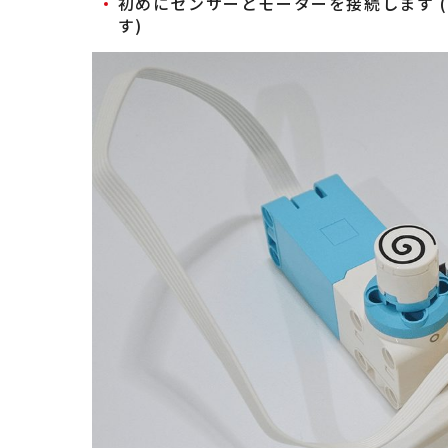
初めにセンサーとモーターを接続します 
す)