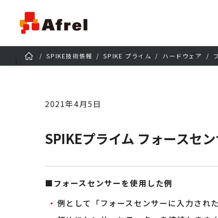
SPIKE技術情報
SPIKE プライム
ハードウェア
2021年4月5日
SPIKEプライム フォースセ
■フォースセンサーを使用した例
例として「フォースセンサーに入力され