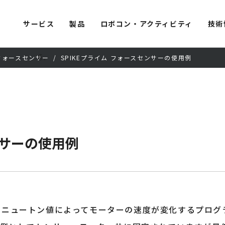
サービス
製品
ロボコン・アクティビティ
技術
フォースセンサー
SPIKEプライム フォースセンサーの使用例
ンサーの使用例
たニュートン値によってモーターの速度が変化するプログ