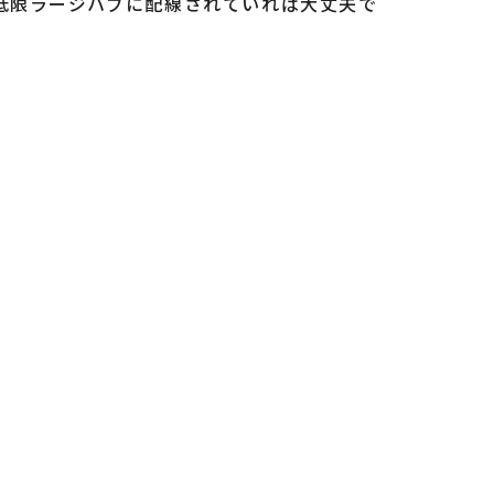
低限ラージハブに配線されていれば大丈夫で