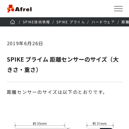
SPIKE技術情報
SPIKE プライム
ハードウェア
距
2019年6月26日
SPIKE プライム 距離センサーのサイズ（大
きさ・重さ）
距離センサーのサイズは以下のとおりです。