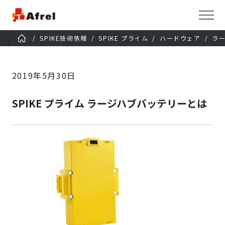
SPIKE技術情報
SPIKE プライム
ハードウェア
ラ
2019年5月30日
SPIKE プライム ラージハブバッテリーとは