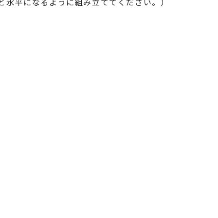
面と水平になるように組み立ててください。）