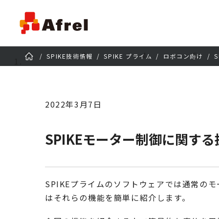
SPIKE技術情報
SPIKE プライム
ロボコン向け
2022年3月7日
SPIKEモーター制御に関す
SPIKEプライムのソフトウェアでは通常
はそれらの機能を簡単に紹介します。