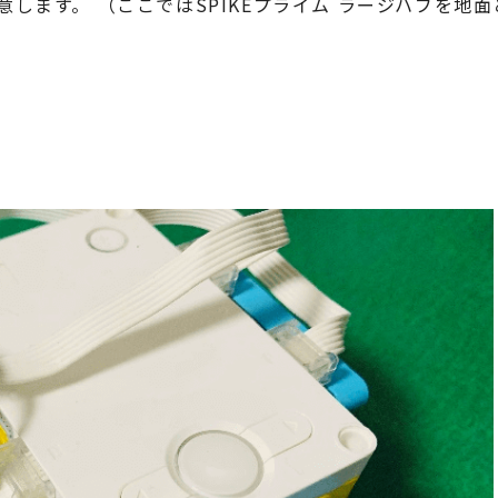
します。 （ここではSPIKEプライム ラージハブを地